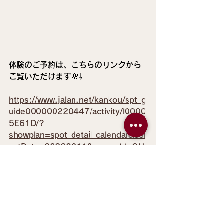
体験のご予約は、こちらのリンクから
ご覧いただけます🌸⇩
https://www.jalan.net/kankou/spt_g
uide000000220447/activity/l0000
5E61D/?
showplan=spot_detail_calendar&sel
ectDate=20260211&screenId=OU
W2201