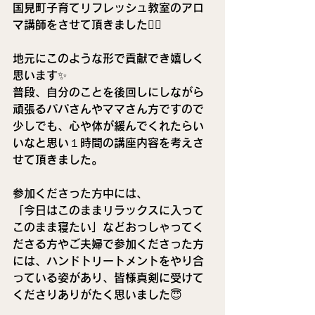
国見町子育てリフレッシュ教室のアロ
マ講師をさせて頂きました🙇‍♂️
地元にこのような形で貢献でき嬉しく
思います✨
普段、自分のことを後回しにしながら
頑張るパパさんやママさん方ですので
少しでも、心や体が緩んでくれたらい
いなと思い１時間の講座内容を考えさ
せて頂きました。
参加くださった方中には、
「今日はこのままリラックスに入って
このまま寝たい」などおっしゃってく
ださる方やご夫婦で参加くださった方
には、ハンドトリートメントをやり合
っている姿があり、皆様真剣に受けて
くださりありがたく思いました😇