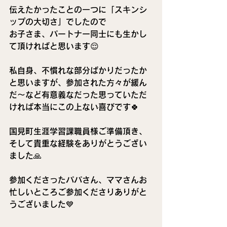
伝えたかったことの一つに「スキンシ
ップの大切さ」でしたので
お子さま、パートナー同士にも生かし
て頂ければと思います😌
私自身、不慣れな部分ばかりだったか
と思いますが、参加された方々が緩ん
だ〜など有意義なだった思っていただ
ければ本当にこの上ない喜びです🍀
国見町生涯学習課職員様ご準備頂き、
そして貴重な経験をありがとうござい
ました🙏
参加くださったパパさん、ママさんお
忙しいところご参加くださりありがと
うございました💙