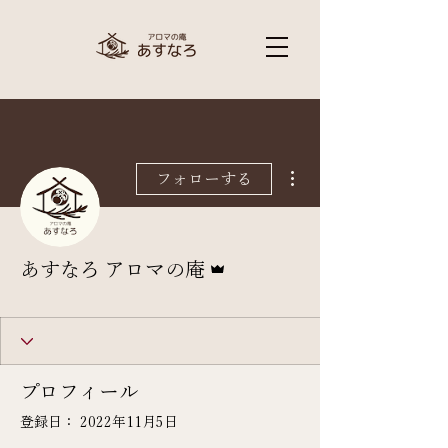
その他
フォローする
管理者
あすなろ アロマの庵
プロフィール
登録日： 2022年11月5日